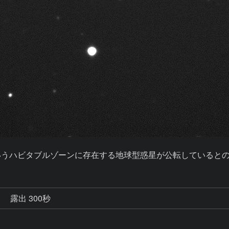
というハビタブルゾーンに存在する地球型惑星が公転しているとのこと
秒
露出 300秒