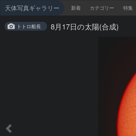
天体写真ギャラリー
新着
カテゴリー
特集
8月17日の太陽(合成)
トトロ船長