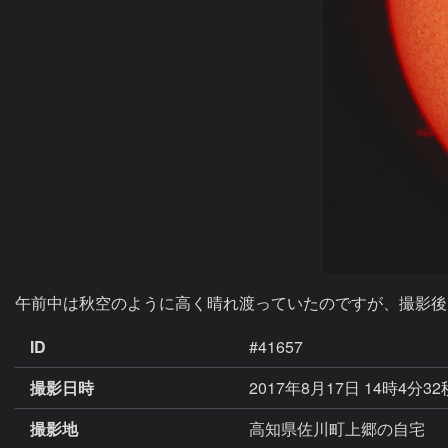
午前中は秋空のように高く晴れ渡っていたのですが、撮影後
ID
#41657
撮影日時
2017年8月17日 14時4分3
撮影地
高知県佐川町上郷の自宅