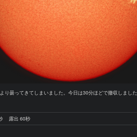
より曇ってきてしまいました。今日は30分ほどで撤収しまし
2秒
露出 60秒