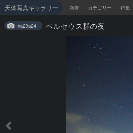
天体写真ギャラリー
新着
カテゴリー
特集
ペルセウス群の夜
ma20a24