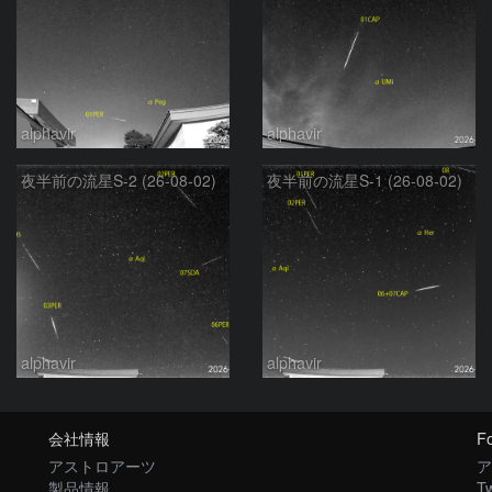
alphavir
alphavir
夜半前の流星S-2 (26-08-02)
夜半前の流星S-1 (26-08-02)
alphavir
alphavir
会社情報
Fo
アストロアーツ
ア
製品情報
Tw