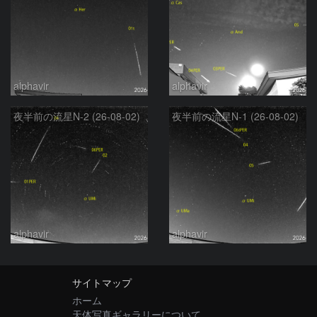
alphavir
alphavir
夜半前の流星N-2 (26-08-02)
夜半前の流星N-1 (26-08-02)
alphavir
alphavir
サイトマップ
ホーム
天体写真ギャラリーについて