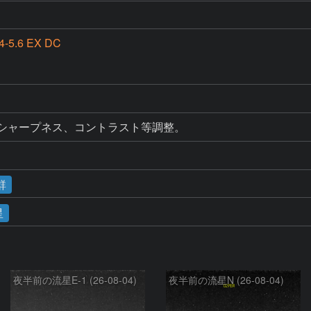
4-5.6 EX DC
D
、シャープネス、コントラスト等調整。
群
星
夜半前の流星E-1 (26-08-04)
夜半前の流星N (26-08-04)