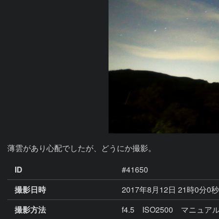
薄雲があり心配でしたが、どうにか撮影。
ID
#41650
撮影日時
2017年8月12日 21時0分0
撮影方法
f4.5 ISO2500 マニ