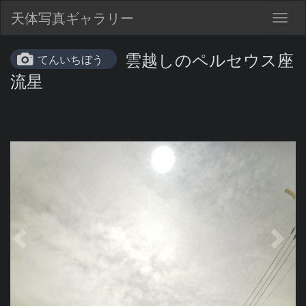
天体写真ギャラリー
Togg
navig
雲越しのペルセウス座
てんいちぼう
流星