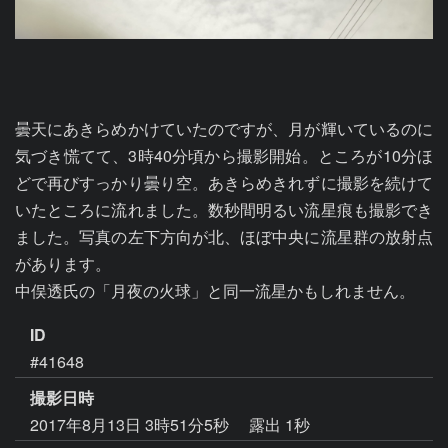
曇天にあきらめかけていたのですが、月が輝いているのに
気づき慌てて、3時40分頃から撮影開始。ところが10分ほ
どで再びすっかり曇り空。あきらめきれずに撮影を続けて
いたところに流れました。数秒間明るい流星痕も撮影でき
ました。写真の左下方向が北、ほぼ中央に流星群の放射点
があります。

中俣透氏の「月夜の火球」と同一流星かもしれません。
ID
#41648
撮影日時
2017年8月13日 3時51分5秒
露出 1秒