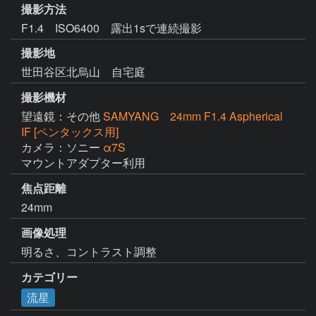
撮影方法
F1.4 ISO6400 露出1sで連続撮影
撮影地
世田谷区北烏山 自宅庭
撮影機材
望遠鏡：その他
SAMYANG 24mm F1.4 Aspherical
IF [ペンタックス用]
カメラ：ソニー
α7S
マウントアダプター利用
焦点距離
24mm
画像処理
明るさ、コントラスト調整
カテゴリー
流星