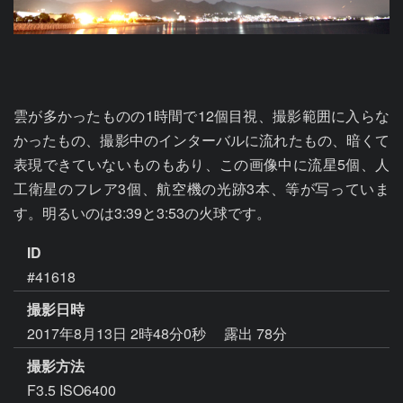
雲が多かったものの1時間で12個目視、撮影範囲に入らな
かったもの、撮影中のインターバルに流れたもの、暗くて
表現できていないものもあり、この画像中に流星5個、人
工衛星のフレア3個、航空機の光跡3本、等が写っていま
す。明るいのは3:39と3:53の火球です。
ID
#41618
撮影日時
2017年8月13日 2時48分0秒
露出 78分
撮影方法
F3.5 ISO6400