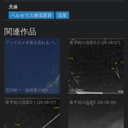
天体
ペルセウス座流星群
流星
関連作品
アンドロメダ座を流れる ペルセウス座流星群 の流星
夜半前の流星S-2 (26-08-07)
宮川祐一「福井星の会」
alphavir
夜半前の流星S-1 (26-08-07)
夜半前の流星E (26-08-06)