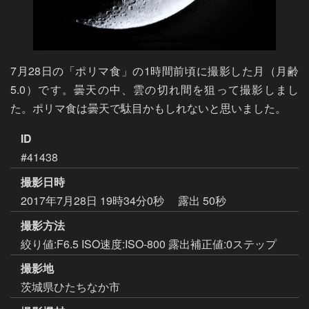
7月28日の「ポリマ食」の1時間前頃に撮影した月（月齢
5.0）です。曇天の中、雲の切れ間を狙って撮影しまし
た。ポリマ食は曇天で駄目かもしれないと思いました。
ID
#41438
撮影日時
2017年7月28日 19時34分0秒
露出 50秒
撮影方法
絞り値:F6.5 ISO速度:ISO-800 露出補正値:0ステップ
撮影地
茨城県ひたちなか市