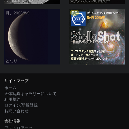
DunkelerMond
天文バカボン町田支部
PR
月、2026/8/9
となり
サイトマップ
ホーム
天体写真ギャラリーについて
利用規約
ログイン/新規登録
お問い合わせ
会社情報
アストロアーツ