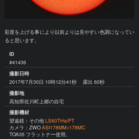
彩度を上げる事により以前よりは見やすい色調になってい
ると思います。
ID
#41436
撮影日時
2017年7月30日 10時12分41秒
露出 60秒
撮影地
高知県佐川町上郷の自宅
撮影機材
望遠鏡：その他
LS60THa/PT
カメラ：ZWO
ASI178MM+178MC
TOA35 フラットナー使用。