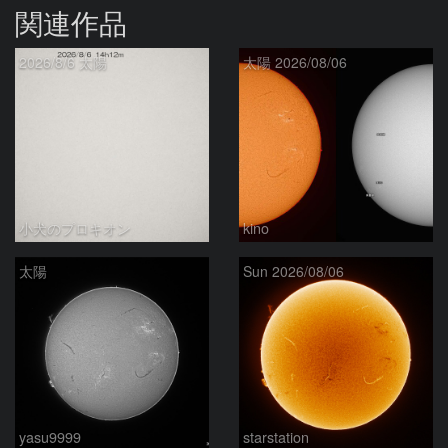
関連作品
2026/8/6 太陽
太陽 2026/08/06
小犬のプロキオン
kino
太陽
Sun 2026/08/06
yasu9999
starstation