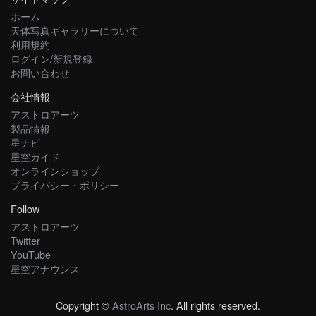
ホーム
天体写真ギャラリーについて
利用規約
ログイン/新規登録
お問い合わせ
会社情報
アストロアーツ
製品情報
星ナビ
星空ガイド
オンラインショップ
プライバシー・ポリシー
Follow
アストロアーツ
Twitter
YouTube
星空アナウンス
Copyright ©
AstroArts Inc
. All rights reserved.