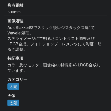
焦点距離
500mm
画像処理
AutoStakkert!2でスタック後レジスタックス6にて
Wavelet処理。

ステライメージにて明るさコントラスト調整及び
LRGB合成。フォトショップエレメンツにて彩度・明
るさ調整。
特記事項
カラー及びモノクロ画像(各30秒撮影)をLRGB合成し
ています。
カテゴリー
太陽
天体
太陽