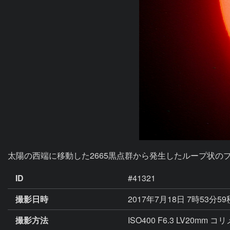
太陽の西端に移動した2665黒点群から発生したループ状の
ID
#41321
撮影日時
2017年7月18日 7時53分5
撮影方法
ISO400 F6.3 LV20mm 