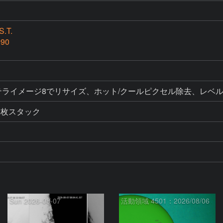
.T.
990
ク、ステライメージ8でリサイズ、ホット/クールピクセル除去、レベ
6枚スタック
Sun 2026-08-07
活動領域 4501：2026/08/06