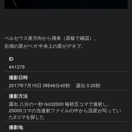
ペルセウス座方向から飛来（原板で確認）。

ID
#41278
撮影日時
2017年7月15日 0時46分40秒
露出 0.25秒
撮影方法
露出 八分の一秒 iso32000 毎秒五コマで連射し。
25000コマの当連射ファイルの中から流星が写ってい
た2コマを探した
撮影地