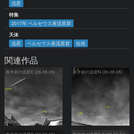
流星
特集
2017年 ペルセウス座流星群
天体
流星
ペルセウス座流星群
短痕
関連作品
夜半前の流星E (26-08-05)
夜半前の流星N (26-08-05)
alphavir
alphavir