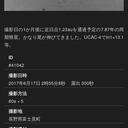
撮影日の1か月後に近日点1.23auを通過予定の7.87年の周
期彗星。かなり尾が伸びてきました。UCAC-4でm1=13.1
等。
ID
#41042
撮影日時
2017年6月17日 2時55分8秒
露出 300秒
撮影方法
60s × 5
撮影地
長野県富士見町