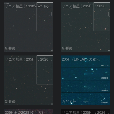
リニア彗星 ( 1998VS24 )の予報位置：2026/07/27
リニア彗星 ( 235P )：2026/07/09
新井優
新井優
リニア彗星 ( 235P )：2026/07/08
235P（LINEAR) の変化
新井優
ろどすた
235P & C/2023 R1 7/9
リニア彗星 ( 235P )：2026/05/20