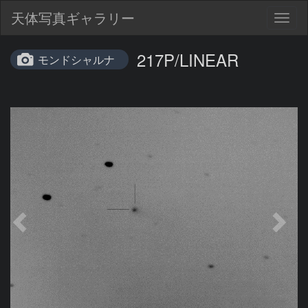
天体写真ギャラリー
Togg
navig
217P/LINEAR
モンドシャルナ