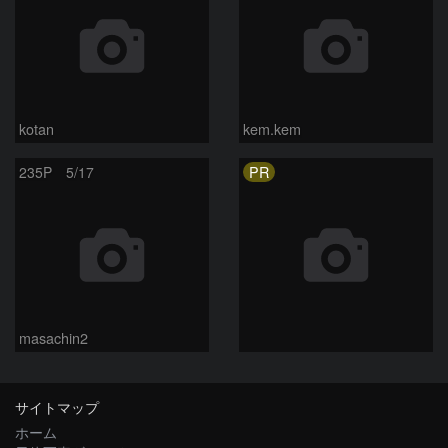
kotan
kem.kem
PR
235P 5/17
masachin2
サイトマップ
ホーム