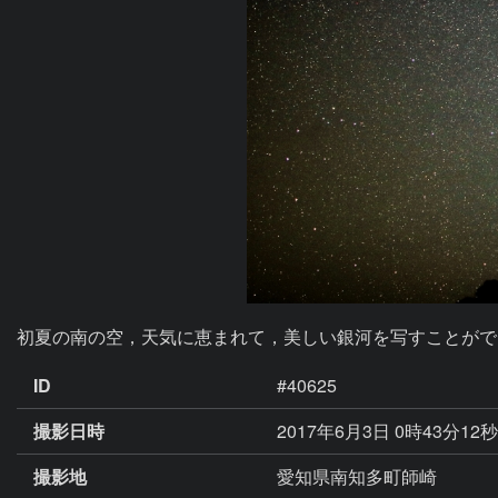
初夏の南の空，天気に恵まれて，美しい銀河を写すことがで
ID
#40625
撮影日時
2017年6月3日 0時43分12
撮影地
愛知県南知多町師崎