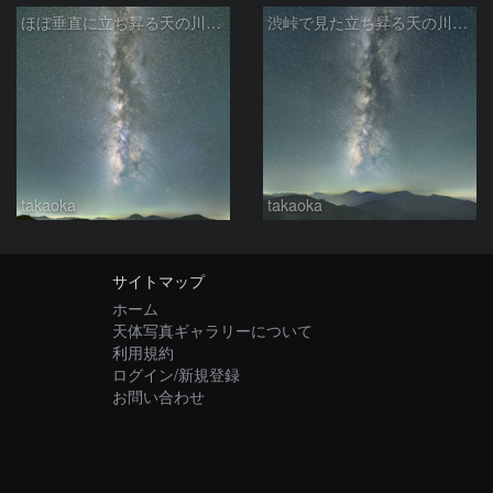
ほぼ垂直に立ち昇る天の川銀河
渋峠で見た立ち昇る天の川銀河
takaoka
takaoka
サイトマップ
ホーム
天体写真ギャラリーについて
利用規約
ログイン/新規登録
お問い合わせ