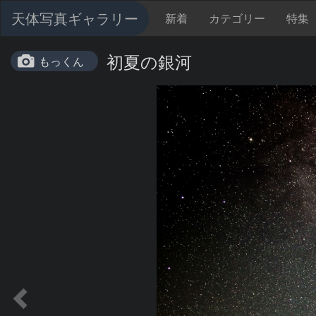
天体写真ギャラリー
新着
カテゴリー
特集
初夏の銀河
もっくん