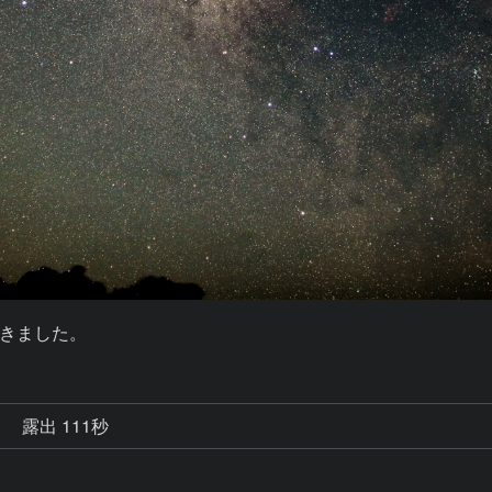
きました。
秒
露出 111秒