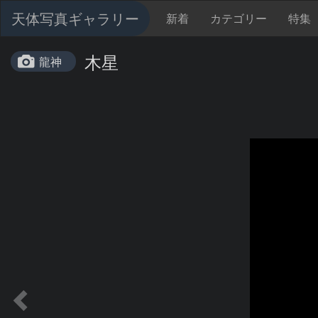
天体写真ギャラリー
新着
カテゴリー
特集
木星
龍神