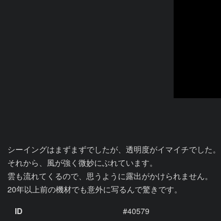
シーイングはまずまずでしたが、透明度がイマイチでした。

それから、風が強く微妙にぶれています。

雲も流れてくるので、思うように露出がかけられません。

20年以上前の機材でも意外に写るんで驚きです。
ID
#40579