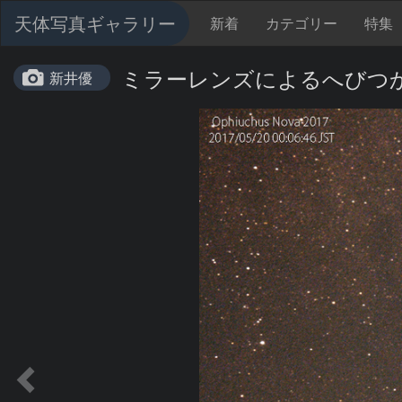
天体写真ギャラリー
新着
カテゴリー
特集
ミラーレンズによるへびつ
新井優