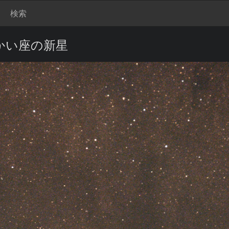
検索
かい座の新星