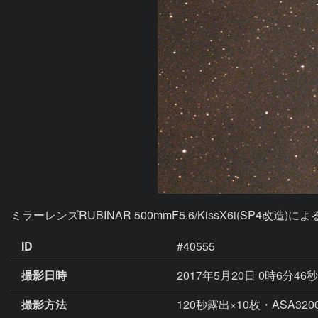
ミラーレンズRUBINAR 500mmF5.6/KissX6i(SP4改造
ID
#40555
撮影日時
2017年5月20日 0時6分46
撮影方法
120秒露出×10枚・ASA320