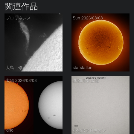
関連作品
プロミネンス
Sun 2026/08/08
大島 修
starstation
太陽 2026/08/08
2026/8/8 太陽
kino
小犬のプロキオン