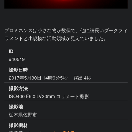
プロミネンスは小さな物が数個で、他に細長いダークフィ
ラメントと小規模な活動領域が見えていました。
ID
#40519
撮影日時
2017年5月30日 14時9分5秒
露出 4秒
撮影方法
ISO400 F5.0 LV20mm コリメート撮影
撮影地
栃木県佐野市
撮影機材