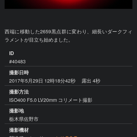
西端に移動した2659黒点群に変わり、細長いダークフィ
ラメントが目立ち始めました。
ID
#40483
撮影日時
2017年5月29日 12時18分42秒
露出 4秒
撮影方法
ISO400 F5.0 LV20mm コリメート撮影
撮影地
栃木県佐野市
撮影機材