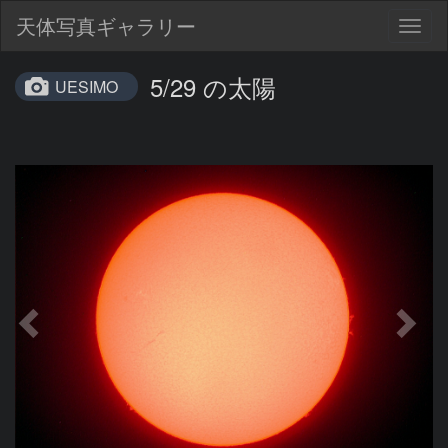
天体写真ギャラリー
Togg
navig
5/29 の太陽
UESIMO