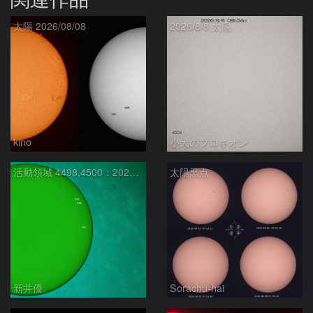
太陽 2026/08/08
2026/8/8 太陽
kino
小犬のプロキオン
活動領域 4498,4500：2026/08/08
太陽黒点
新井優
Sorachu-hai