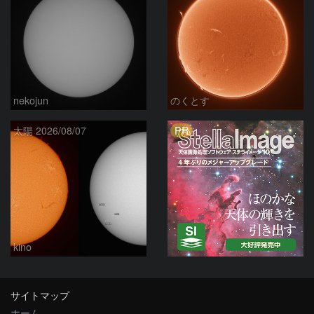
nekojun
のくとす
PR
太陽 2026/08/07
kino
サイトマップ
ホーム