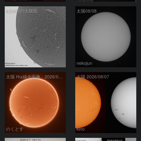
8月8日の太陽面
太陽08/08
ta-o
nekojun
太陽 Hα線全面像 2026/08/08
太陽 2026/08/07
のくとす
kino