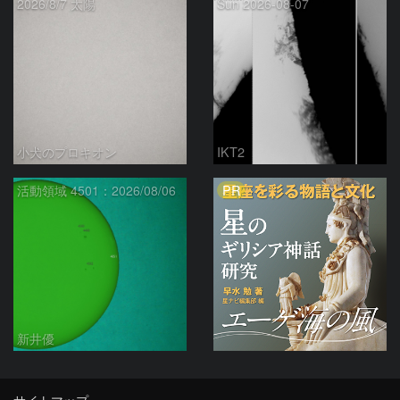
2026/8/7 太陽
Sun 2026-08-07
小犬のプロキオン
IKT2
PR
活動領域 4501：2026/08/06
新井優
サイトマップ