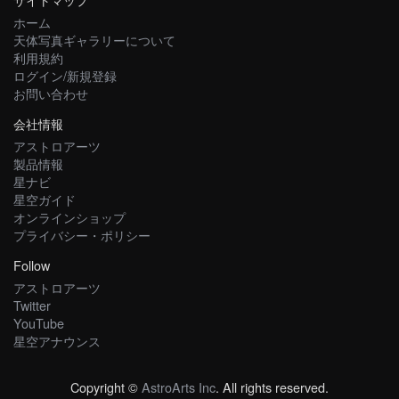
ホーム
天体写真ギャラリーについて
利用規約
ログイン/新規登録
お問い合わせ
会社情報
アストロアーツ
製品情報
星ナビ
星空ガイド
オンラインショップ
プライバシー・ポリシー
Follow
アストロアーツ
Twitter
YouTube
星空アナウンス
Copyright ©
AstroArts Inc
. All rights reserved.