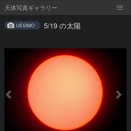
天体写真ギャラリー
Togg
navig
5/19 の太陽
UESIMO