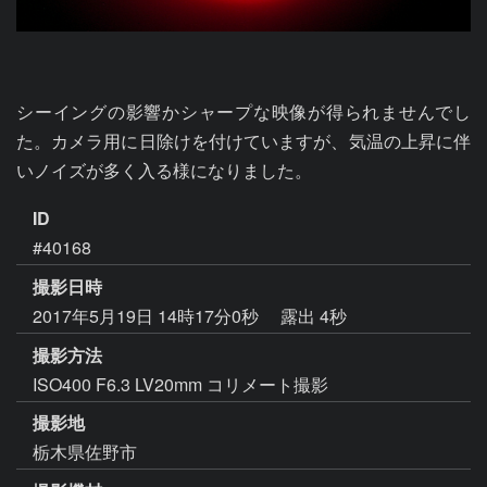
シーイングの影響かシャープな映像が得られませんでし
た。カメラ用に日除けを付けていますが、気温の上昇に伴
いノイズが多く入る様になりました。
ID
#40168
撮影日時
2017年5月19日 14時17分0秒
露出 4秒
撮影方法
ISO400 F6.3 LV20mm コリメート撮影
撮影地
栃木県佐野市