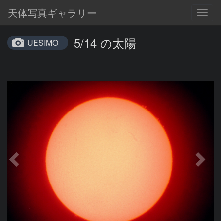
天体写真ギャラリー
Togg
navig
5/14 の太陽
UESIMO