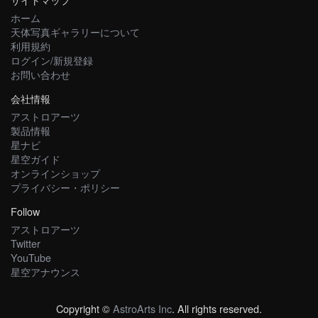
ホーム
天体写真ギャラリーについて
利用規約
ログイン/新規登録
お問い合わせ
会社情報
アストロアーツ
製品情報
星ナビ
星空ガイド
オンラインショップ
プライバシー・ポリシー
Follow
アストロアーツ
Twitter
YouTube
星空アナウンス
Copyright ©
AstroArts Inc
. All rights reserved.