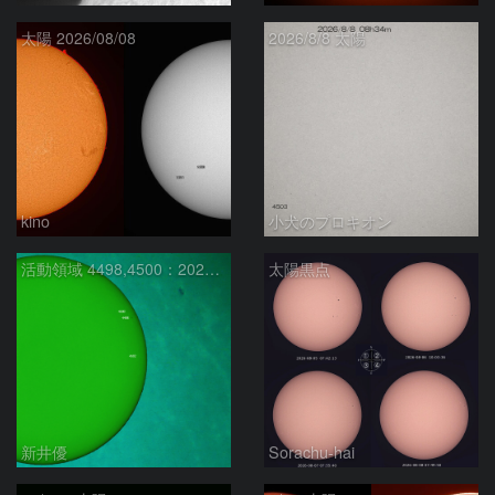
太陽 2026/08/08
2026/8/8 太陽
kino
小犬のプロキオン
活動領域 4498,4500：2026/08/08
太陽黒点
新井優
Sorachu-hai