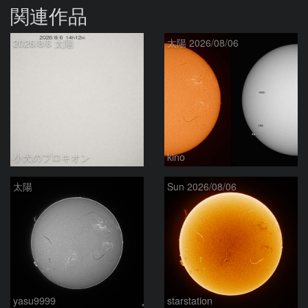
関連作品
2026/8/6 太陽
太陽 2026/08/06
小犬のプロキオン
kino
太陽
Sun 2026/08/06
yasu9999
starstation