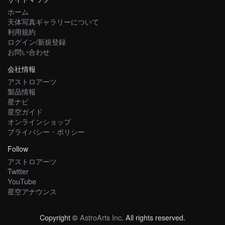
ホーム
天体写真ギャラリーについて
利用規約
ログイン/新規登録
お問い合わせ
会社情報
アストロアーツ
製品情報
星ナビ
星空ガイド
オンラインショップ
プライバシー・ポリシー
Follow
アストロアーツ
Twitter
YouTube
星空アナウンス
Copyright ©
AstroArts Inc
. All rights reserved.