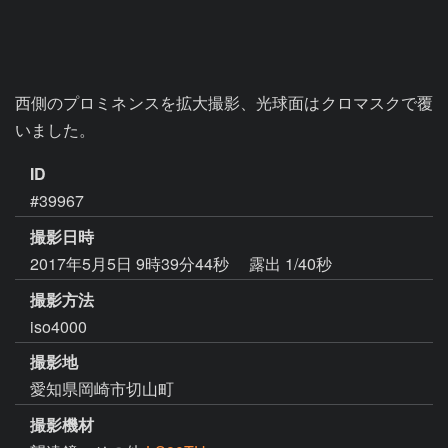
西側のプロミネンスを拡大撮影、光球面はクロマスクで覆
いました。
ID
#39967
撮影日時
2017年5月5日 9時39分44秒
露出 1/40秒
撮影方法
iso4000
撮影地
愛知県岡崎市切山町
撮影機材