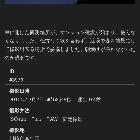
東に開けた観測場所が、マンション建設が始まり、使えな
くなりました。仕方なく欲を言わず、近場で森を前景にし
て撮影出来る場所で妥協しました。朝焼けが撮れなかった
のが残念です。
ID
#3979
撮影日時
2010年12月2日 5時53分8秒
露出 0.4秒
撮影方法
ISO400 F3.5 RAW 固定撮影
撮影地
川崎市麻生区