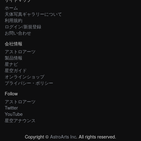
ホーム
天体写真ギャラリーについて
利用規約
ログイン/新規登録
お問い合わせ
会社情報
アストロアーツ
製品情報
星ナビ
星空ガイド
オンラインショップ
プライバシー・ポリシー
Follow
アストロアーツ
Twitter
YouTube
星空アナウンス
Copyright ©
AstroArts Inc
. All rights reserved.