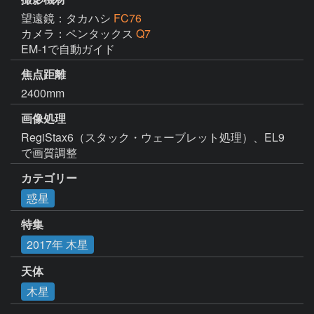
望遠鏡：タカハシ
FC76
カメラ：ペンタックス
Q7
EM-1で自動ガイド
焦点距離
2400mm
画像処理
RegiStax6（スタック・ウェーブレット処理）、EL9
で画質調整
カテゴリー
惑星
特集
2017年 木星
天体
木星