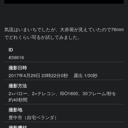
気流はいまいちでしたが、大赤斑が見えていたので76mm
でどれくらい写るか試してみました。
ID
#39616
撮影日時
2017年4月29日 23時22分0秒
露出 1/30秒
撮影方法
2×バロー、2×テレコン、ISO1600、30フレーム/秒を
約40秒間
撮影地
豊中市（自宅ベランダ）
撮影機材