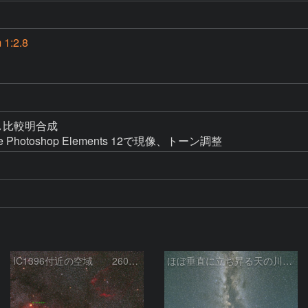
1:2.8
1
比較明合成

Adobe Photoshop Elements 12で現像、トーン調整
IC1396付近の空域 260720
ほぼ垂直に立ち昇る天の川銀河