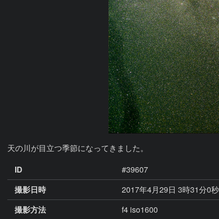
天の川が目立つ季節になってきました。
ID
#39607
撮影日時
2017年4月29日 3時31分0
撮影方法
f4 iso1600