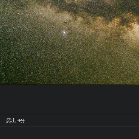
秒
露出 6分