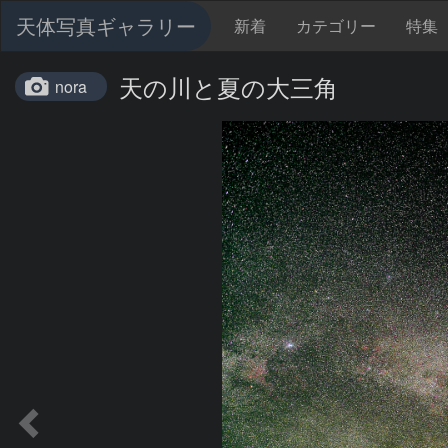
天体写真ギャラリー
新着
カテゴリー
特集
天の川と夏の大三角
nora