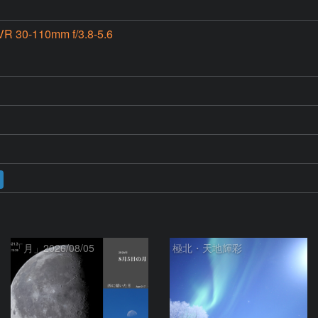
R 30-110mm f/3.8-5.6
「月」2026/08/05
極北・天地輝彩