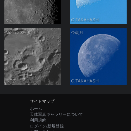
かあ
O.TAKAHASHI
Moon 2026-08-04
今朝月
IKT2
O.TAKAHASHI
サイトマップ
ホーム
天体写真ギャラリーについて
利用規約
ログイン/新規登録