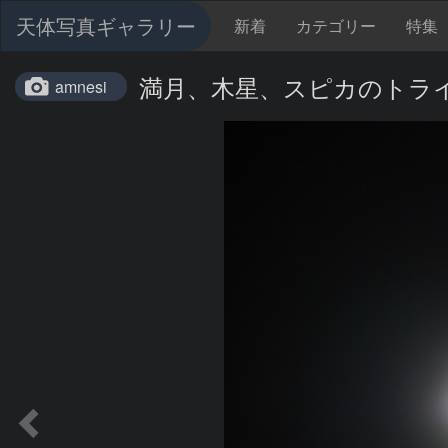
天体写真ギャラリー
新着
カテゴリー
特集
満月、木星、スピカのトラ
amnesi