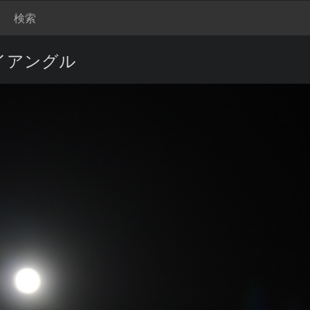
検索
イアングル