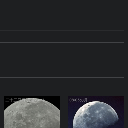
二十三日月(月齢21.4)
08/05の月