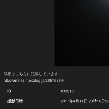
詳細はこちらに記載しています。

http://amnesi4.exblog.jp/26576934/
ID
#39210
撮影日時
2017年4月11日 23時16分2