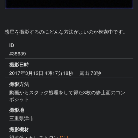
惑星を撮影するのにどんな方法がよいのか模索中です。
ID
#38639
撮影日時
2017年3月12日 4時17分18秒
露出 78秒
撮影方法
動画からスタック処理をして得た3枚の静止画のコン
ポジット
撮影地
三重県津市
撮影機材
望遠鏡：セレストロン
C11