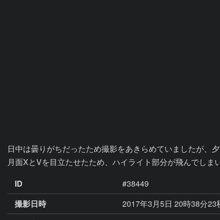
日中は曇りがちだったため撮影をあきらめていましたが、夕
月面XとVを目立たせたため、ハイライト部分が飛んでしま
ID
#38449
撮影日時
2017年3月5日 20時38分2