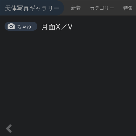
天体写真ギャラリー
新着
カテゴリー
特集
月面X／V
ちゃね