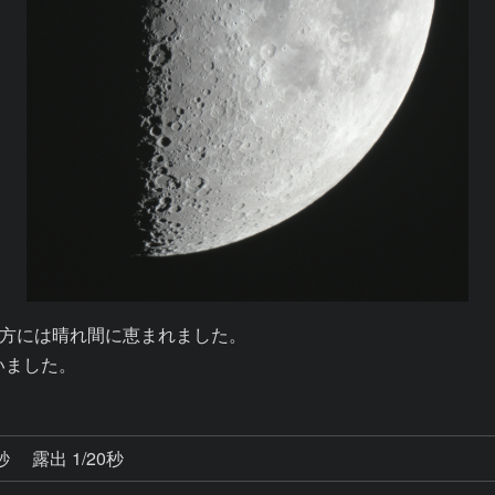
方には晴れ間に恵まれました。

いました。
3秒
露出 1/20秒