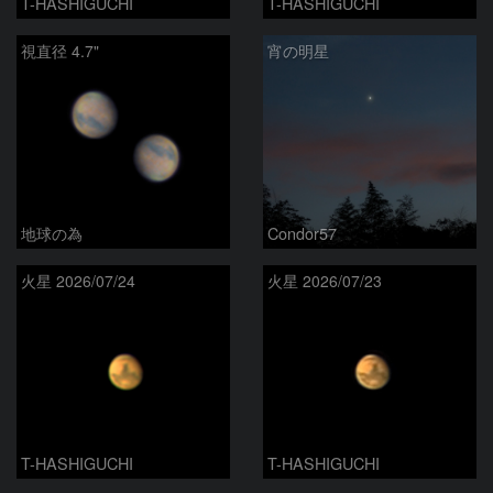
T-HASHIGUCHI
T-HASHIGUCHI
視直径 4.7"
宵の明星
地球の為
Condor57
火星 2026/07/24
火星 2026/07/23
T-HASHIGUCHI
T-HASHIGUCHI