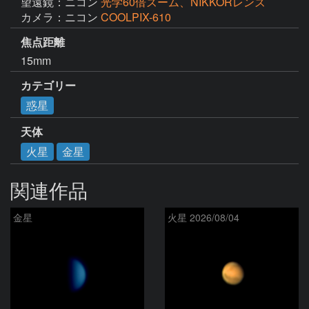
望遠鏡：ニコン
光学60倍ズーム、NIKKORレンズ
カメラ：ニコン
COOLPIX-610
焦点距離
15mm
カテゴリー
惑星
天体
火星
金星
関連作品
金星
火星 2026/08/04