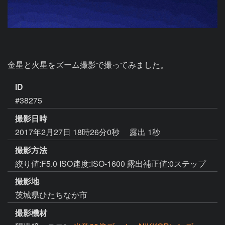
金星と火星をズーム撮影で撮ってみました。
ID
#38275
撮影日時
2017年2月27日 18時26分0秒
露出 1秒
撮影方法
絞り値:F5.0 ISO速度:ISO-1600 露出補正値:0ステップ
撮影地
茨城県ひたちなか市
撮影機材