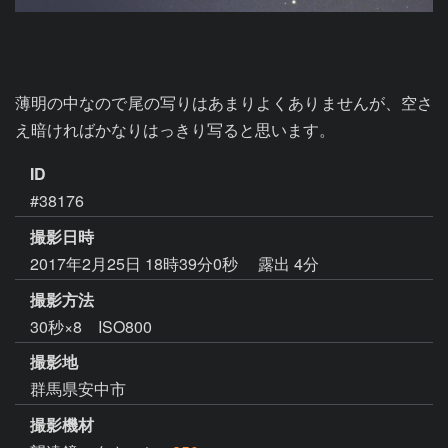
薄明の中なので尾の写りはあまりよくありませんが、空さ
え暗ければかなりはっきり写ると思います。
ID
#38176
撮影日時
2017年2月25日 18時39分0秒
露出 4分
撮影方法
30秒×8 ISO800
撮影地
群馬県安中市
撮影機材