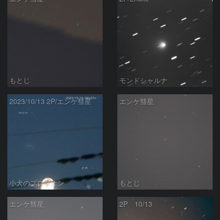
もとじ
モンドシャルナ
2023/10/13 2P/エンケ彗星
エンケ彗星
小犬のプロキオン
もとじ
エンケ彗星
2P 10/13