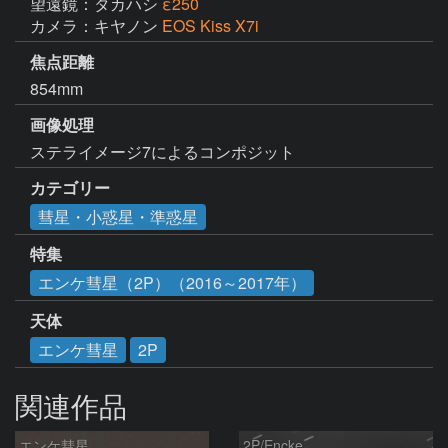
望遠鏡：タカハシ
ε250
カメラ：キヤノン
EOS Kiss X7i
焦点距離
854mm
画像処理
ステライメージ7によるコンポジット
カテゴリー
彗星・小惑星・準惑星
特集
エンケ彗星（2P）（2016～2017年）
天体
エンケ彗星
2P
関連作品
エンケ彗星
2P/Encke