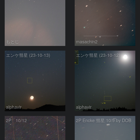
もとじ
masachin2
エンケ彗星 (23-10-13)
エンケ彗星 (23-10-12)
alphavir
alphavir
2P 10/12
2P Encke 彗星 10/9 by DOB