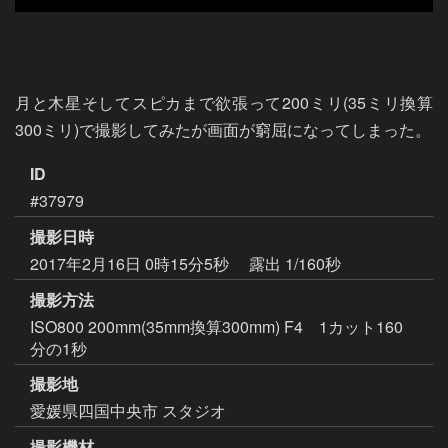
月と木星そしてスピカまで欲張って200ミリ(35ミリ換算
300ミリ)で撮影してみたが画面が窮屈になってしまった。
ID
#37979
撮影日時
2017年2月16日 0時15分5秒
露出 1/160秒
撮影方法
ISO800 200mm(35mm換算300mm) F4 1カット160
分の1秒
撮影地
愛媛県四国中央市 スタジオ
撮影機材