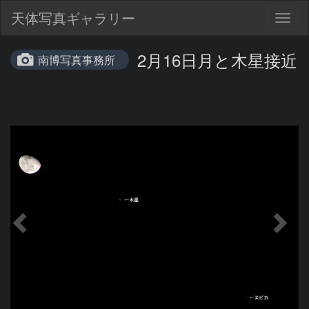
天体写真ギャラリー
Togg
navig
2月16日月と木星接近
南博写真事務所