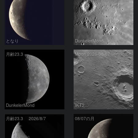
となり
DunkelerMond
月齢23.3
Moon 2026-08-07
DunkelerMond
IKT2
月齢23.3 2026/8/7
08/07の月