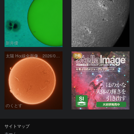
新井優
Maki
PR
太陽 Hα線全面像 2026/08/06
のくとす
サイトマップ
ホーム