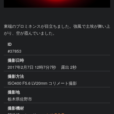
東端のプロミネンスが目立ちました。強風で土埃が舞い上
がり、空が霞んでいました。
ID
#37853
撮影日時
2017年2月7日 12時7分7秒
露出 2秒
撮影方法
ISO400 F5.6 LV20mm コリメート撮影
撮影地
栃木県佐野市
撮影機材