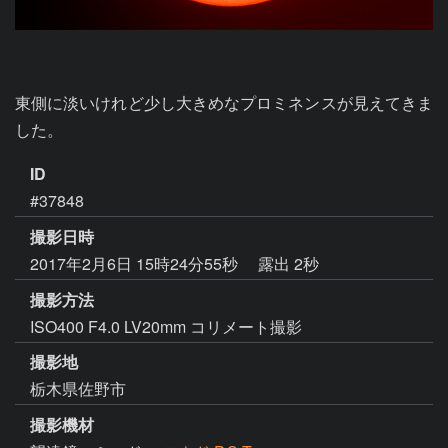
東側に淡いけれど少し大きめなプロミネンスが見えてきま
した。
ID
#37848
撮影日時
2017年2月6日 15時24分55秒
露出 2秒
撮影方法
ISO400 F4.0 LV20mm コリメート撮影
撮影地
栃木県佐野市
撮影機材