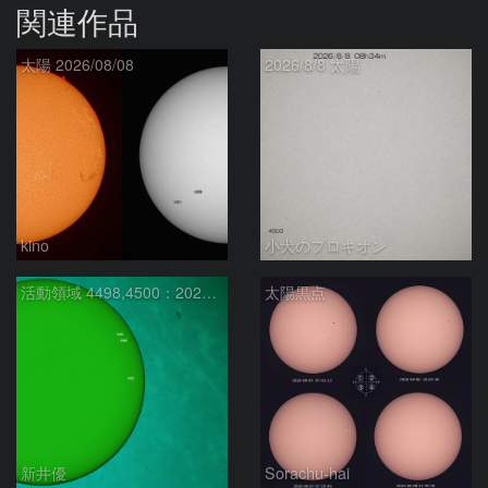
関連作品
太陽 2026/08/08
2026/8/8 太陽
kino
小犬のプロキオン
活動領域 4498,4500：2026/08/08
太陽黒点
新井優
Sorachu-hai