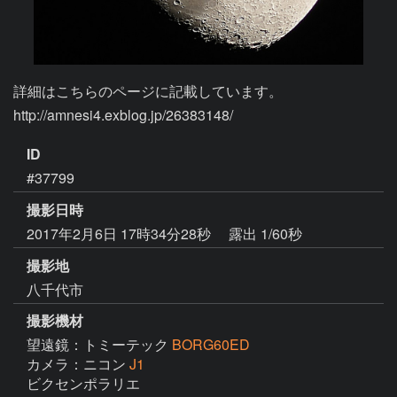
詳細はこちらのページに記載しています。

http://amnesi4.exblog.jp/26383148/
ID
#37799
撮影日時
2017年2月6日 17時34分28秒
露出 1/60秒
撮影地
八千代市
撮影機材
望遠鏡：トミーテック
BORG60ED
カメラ：ニコン
J1
ビクセンポラリエ