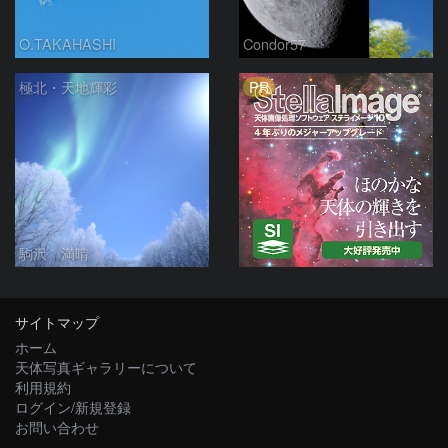
O.TAKAHASHI
Condor57
PR
極北・天地輝彩
駒沢 満晴
サイトマップ
ホーム
天体写真ギャラリーについて
利用規約
ログイン/新規登録
お問い合わせ