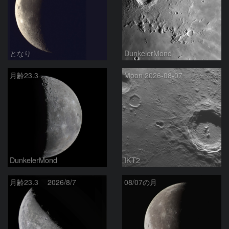
となり
DunkelerMond
月齢23.3
Moon 2026-08-07
DunkelerMond
IKT2
月齢23.3 2026/8/7
08/07の月