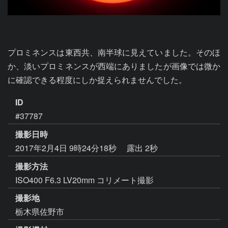
プロミネンスは東西共、南半球に見えていました。そのほ
か、淡いプロミネンスが西端にありましたが画像では微か
に確認できる程度にしか捉えられませんでした。
ID
#37787
撮影日時
2017年2月4日 9時24分18秒
露出 2秒
撮影方法
ISO400 F6.3 LV20mm コリメート撮影
撮影地
栃木県佐野市