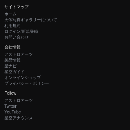
サイトマップ
ホーム
天体写真ギャラリーについて
利用規約
ログイン/新規登録
お問い合わせ
会社情報
アストロアーツ
製品情報
星ナビ
星空ガイド
オンラインショップ
プライバシー・ポリシー
Follow
アストロアーツ
Twitter
YouTube
星空アナウンス