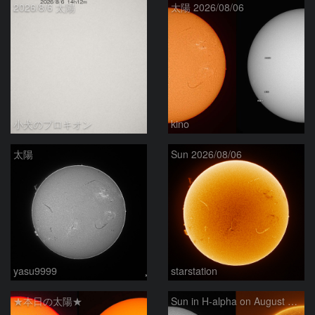
2026/8/6 太陽
太陽 2026/08/06
小犬のプロキオン
kino
太陽
Sun 2026/08/06
yasu9999
starstation
★本日の太陽★
Sun in H-alpha on August 6, 2026