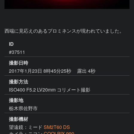
西端に見応えのあるプロミネンスが現われていました。
ID
#37511
撮影日時
2017年1月23日 8時45分25秒
露出 4秒
撮影方法
ISO400 F5.2 LV20mm コリメート撮影
撮影地
栃木県佐野市
撮影機材
望遠鏡：ミード
SM2T60 DS
カメラ：ニコン
COOLPIX 990