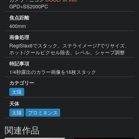
GPD+SS2000PC
焦点距離
400mm
画像処理
RegiStax6でスタック、ステライメージ7でリサイズ、
ホット/クールピクセル除去、レベル、シャープ調整
特記事項
1/4秒露出のカラー画像を16枚スタック
カテゴリー
太陽
天体
太陽
プロミネンス
関連作品