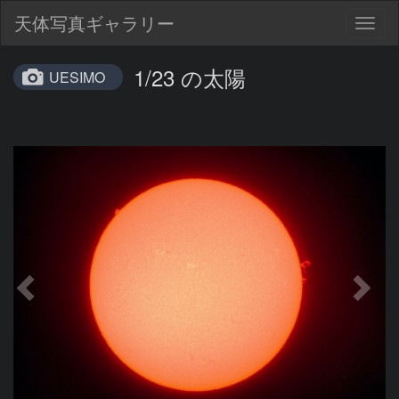
天体写真ギャラリー
Togg
navig
1/23 の太陽
UESIMO