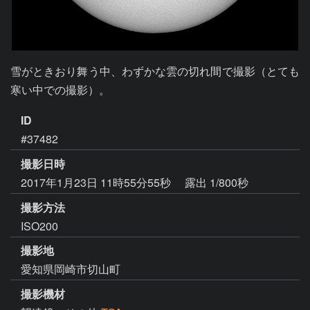
雪がときおり舞う中、わずかな雲の切れ間で撮影（とても
寒い中での撮影）。
ID
#37482
撮影日時
2017年1月23日 11時55分55秒
露出 1/800秒
撮影方法
ISO200
撮影地
愛知県岡崎市切山町
撮影機材