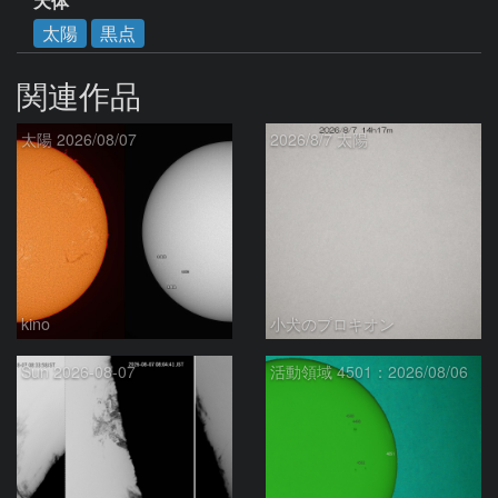
天体
太陽
黒点
関連作品
太陽 2026/08/07
2026/8/7 太陽
kino
小犬のプロキオン
Sun 2026-08-07
活動領域 4501：2026/08/06