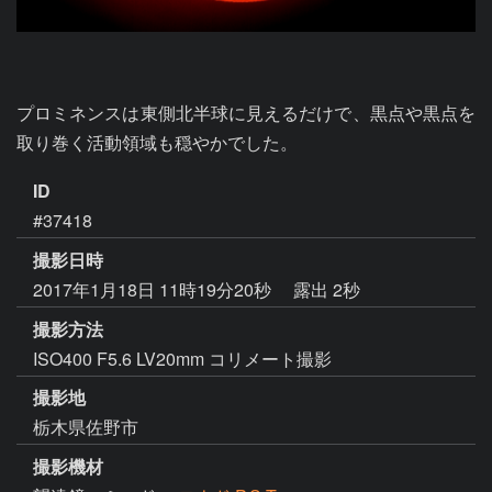
プロミネンスは東側北半球に見えるだけで、黒点や黒点を
取り巻く活動領域も穏やかでした。
ID
#37418
撮影日時
2017年1月18日 11時19分20秒
露出 2秒
撮影方法
ISO400 F5.6 LV20mm コリメート撮影
撮影地
栃木県佐野市
撮影機材