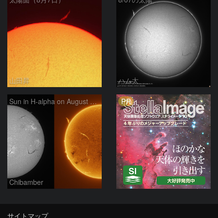
山田昇
ハム太
PR
Sun in H-alpha on August 7, 2026
Chibamber
サイトマップ