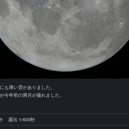
にも薄い雲がありました。

が今年初の満月が撮れました。
0秒
露出 1/400秒