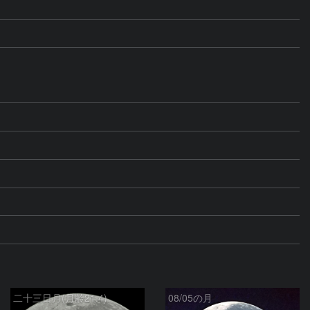
二十三日月(月齢21.4)
08/05の月