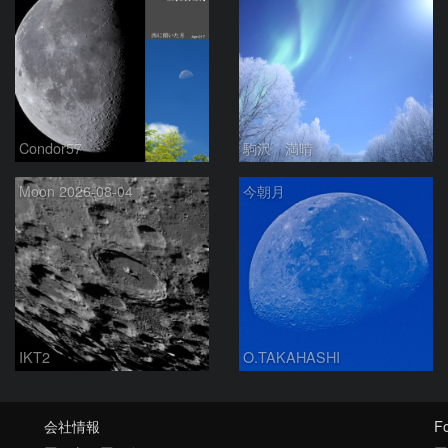
Condor57
駒沢 満晴
Moon 2026-08-04
今朝月
IKT2
O.TAKAHASHI
会社情報
Fo