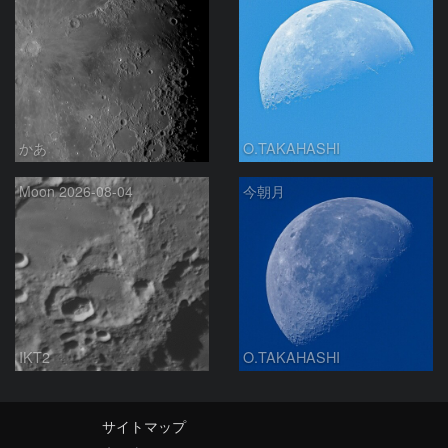
かあ
O.TAKAHASHI
Moon 2026-08-04
今朝月
IKT2
O.TAKAHASHI
サイトマップ