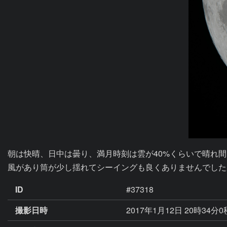
朝は快晴、日中は曇り、満月時刻は雲が40%くらいで晴れ間
風があり筒が少し揺れてシーイングも良くありませんでした
ID
#37318
撮影日時
2017年1月12日 20時34分