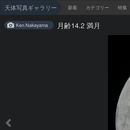
天体写真ギャラリー
新着
カテゴリー
特集
月齢14.2 満月
Ken.Nakayama