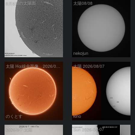
8月8日の太陽面
太陽08/08
ta-o
nekojun
太陽 Hα線全面像 2026/08/08
太陽 2026/08/07
のくとす
kino
2026/8/7 太陽
Sun 2026-08-07