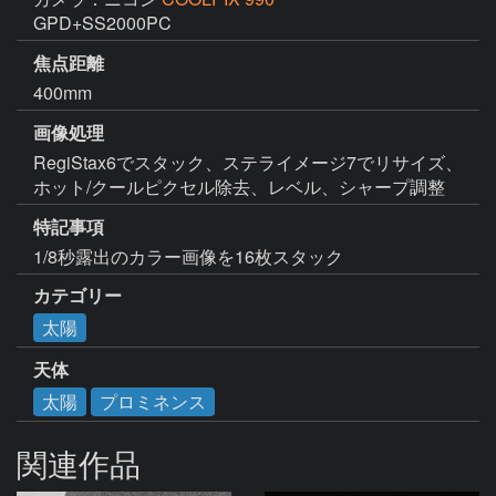
GPD+SS2000PC
焦点距離
400mm
画像処理
RegiStax6でスタック、ステライメージ7でリサイズ、
ホット/クールピクセル除去、レベル、シャープ調整
特記事項
1/8秒露出のカラー画像を16枚スタック
カテゴリー
太陽
天体
太陽
プロミネンス
関連作品