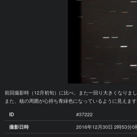
前回撮影時（12月初旬）に比べ、また一回り大きくなりまし
また、核の周囲が心持ち青緑色になっているように見えます
ID
#37222
撮影日時
2016年12月30日 2時53分