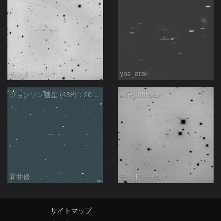
モンドシャルナ
yas_arai
ジョンソン彗星 (48P)：2025/08/20
48P/Johnson
新井優
モンドシャルナ
サイトマップ