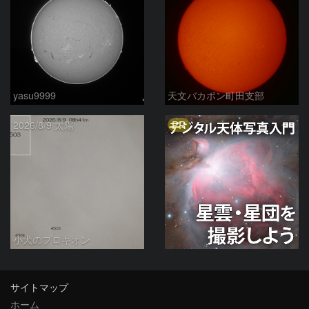
yasu9999
天文バカボン町田支部
PR
2026/8/9 太陽
小犬のプロキオン
サイトマップ
ホーム