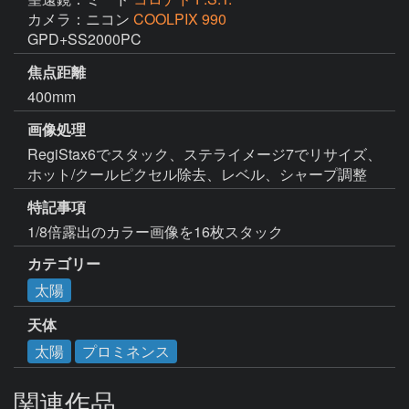
カメラ：ニコン
COOLPIX 990
GPD+SS2000PC
焦点距離
400mm
画像処理
RegiStax6でスタック、ステライメージ7でリサイズ、
ホット/クールピクセル除去、レベル、シャープ調整
特記事項
1/8倍露出のカラー画像を16枚スタック
カテゴリー
太陽
天体
太陽
プロミネンス
関連作品