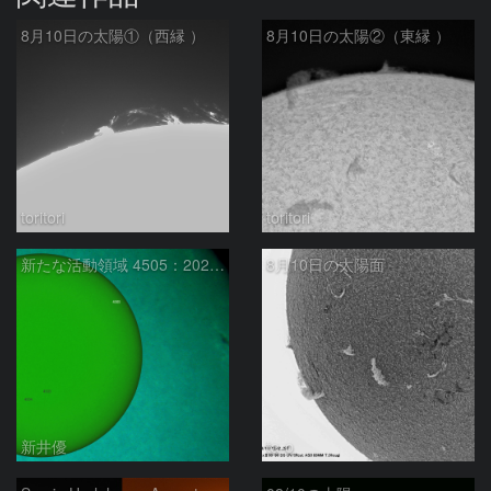
8月10日の太陽①（西縁 ）
8月10日の太陽②（東縁 ）
toritori
toritori
新たな活動領域 4505：2026/08/10
8月10日の太陽面
新井優
ta-o