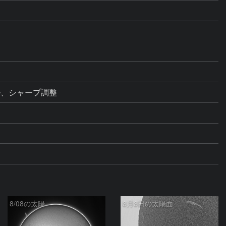
ル、シャープ調整
8/08の太陽
8月8日の太陽面