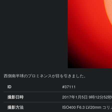
西側南半球のプロミネンスが目を引きました。
ID
#37111
撮影日時
2017年1月5日 9時12分52
撮影方法
ISO400 F6.3 LV20mm 