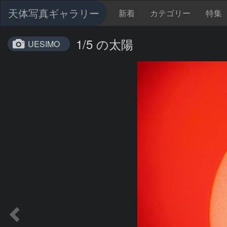
天体写真ギャラリー
新着
カテゴリー
特集
1/5 の太陽
UESIMO