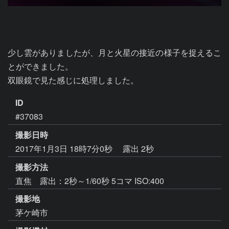
少し雲がありましたが、月と火星の接近の様子を捉えるこ
とができました。

双眼鏡で見た感じに処理しました。
ID
#37083
撮影日時
2017年1月3日 18時7分0秒
露出 2秒
撮影方法
直焦 露出：2秒～1/60秒 5コマ ISO:400
撮影地
茅ケ崎市