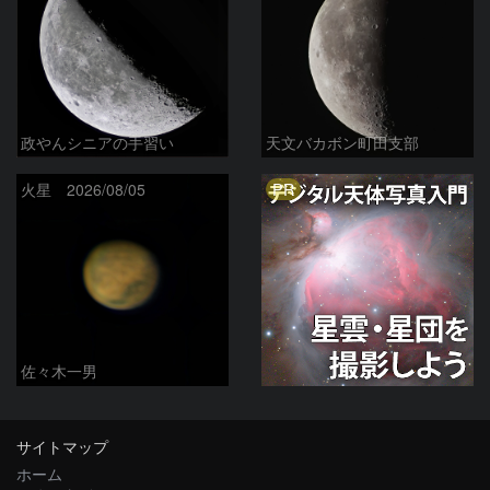
政やんシニアの手習い
天文バカボン町田支部
PR
火星 2026/08/05
佐々木一男
サイトマップ
ホーム