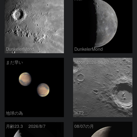
DunkelerMond
DunkelerMond
まだ早い
Moon 2026-08-07
地球の為
IKT2
月齢23.3 2026/8/7
08/07の月