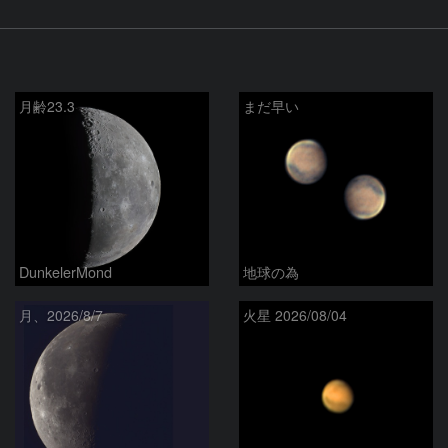
月齢23.3
まだ早い
DunkelerMond
地球の為
月、2026/8/7
火星 2026/08/04