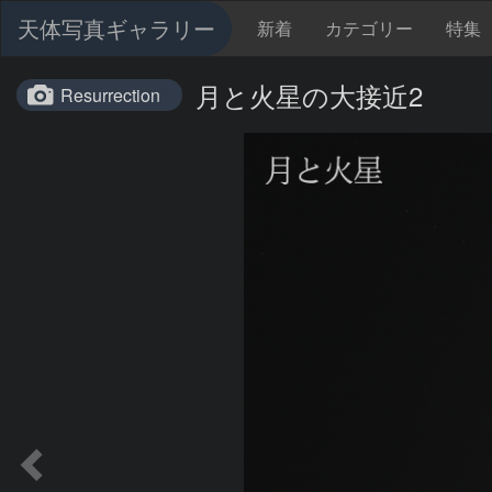
天体写真ギャラリー
新着
カテゴリー
特集
月と火星の大接近2
Resurrection