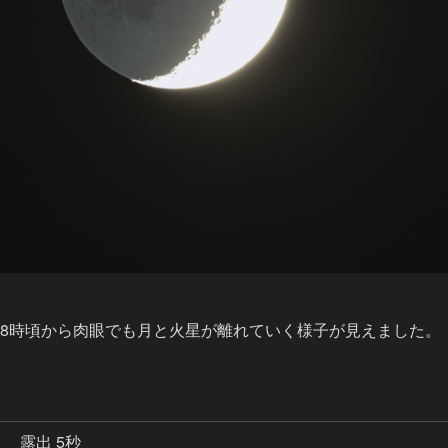
18時頃から肉眼でも月と火星が離れていく様子が見えました。

秒
露出 5秒