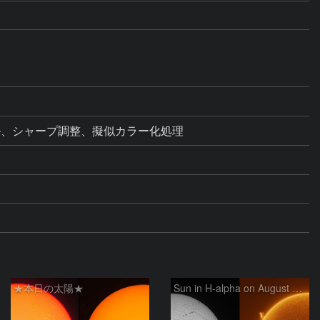
ベル、シャープ調整、擬似カラー化処理
★本日の太陽★
Sun in H-alpha on August 6, 2026