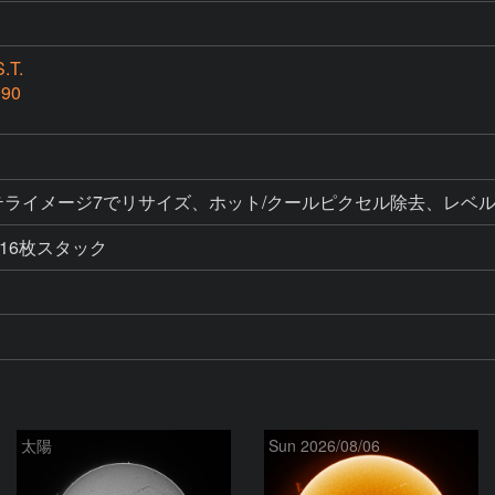
.T.
990
ク、ステライメージ7でリサイズ、ホット/クールピクセル除去、レ
16枚スタック
太陽
Sun 2026/08/06