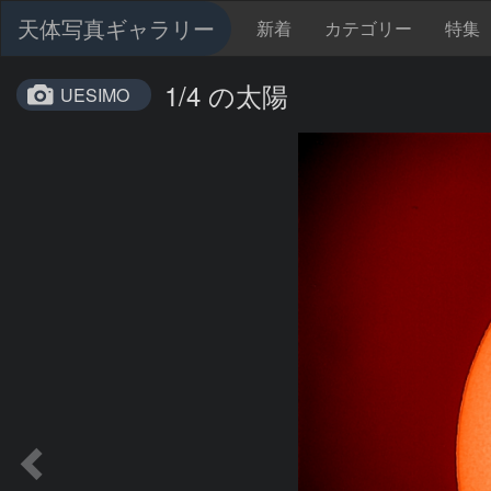
天体写真ギャラリー
新着
カテゴリー
特集
1/4 の太陽
UESIMO