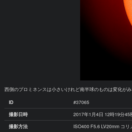
西側のプロミネンスは小さいけれど南半球のものは変化がみ
ID
#37065
撮影日時
2017年1月4日 12時19分4
撮影方法
ISO400 F5.6 LV20mm 