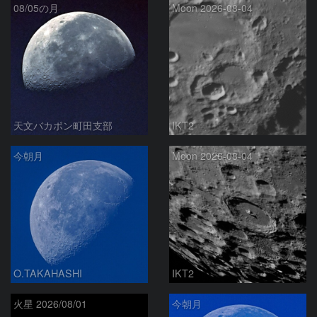
08/05の月
Moon 2026-08-04
天文バカボン町田支部
IKT2
今朝月
Moon 2026-08-04
O.TAKAHASHI
IKT2
火星 2026/08/01
今朝月