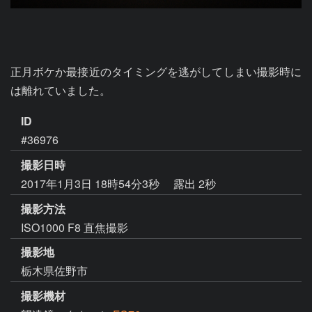
正月ボケか最接近のタイミングを逃がしてしまい撮影時に
は離れていました。
ID
#36976
撮影日時
2017年1月3日 18時54分3秒
露出 2秒
撮影方法
ISO1000 F8 直焦撮影
撮影地
栃木県佐野市
撮影機材