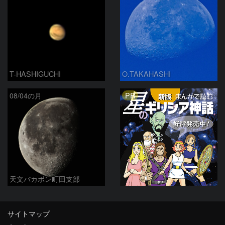
T-HASHIGUCHI
O.TAKAHASHI
PR
08/04の月
天文バカボン町田支部
サイトマップ