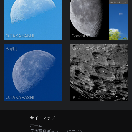
O.TAKAHASHI
Condor57
今朝月
Moon 2026-08-04
O.TAKAHASHI
IKT2
サイトマップ
ホーム
天体写真ギャラリーについて