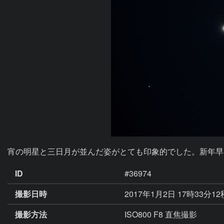
宵の明星と三日月が並んだ姿がとても印象的でした。新年早
ID
#36974
撮影日時
2017年1月2日 17時33分1
撮影方法
ISO800 F8 直焦撮影