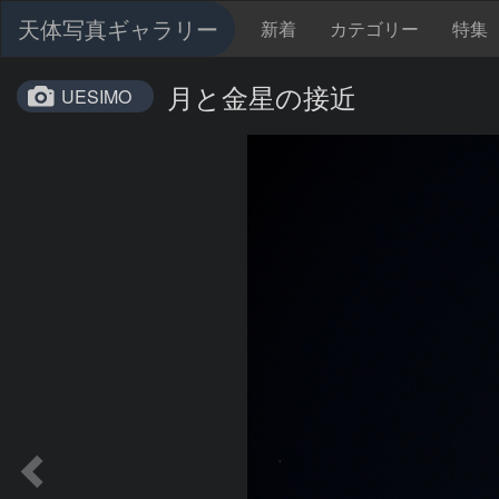
天体写真ギャラリー
新着
カテゴリー
特集
月と金星の接近
UESIMO