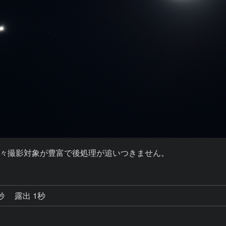
々撮影対象が豊富で後処理が追いつきません。
2秒
露出 1秒