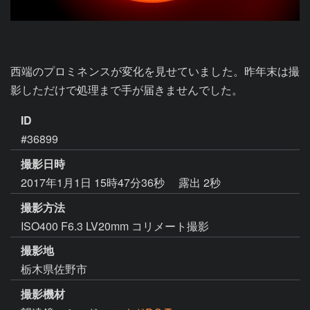
西端のプロミネンスが変化を見せていました。昨年末は撮
影しただけで処理まで手が届きませんでした。
ID
#36899
撮影日時
2017年1月1日 15時47分36秒
露出 2秒
撮影方法
ISO400 F6.3 LV20mm コリメート撮影
撮影地
栃木県佐野市
撮影機材