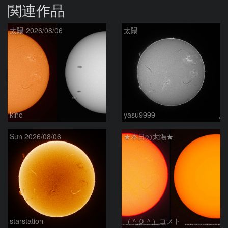
関連作品
太陽 2026/08/06
太陽
kino
yasu9999
Sun 2026/08/06
★本日の太陽★
starstation
（＾０＾）コメト