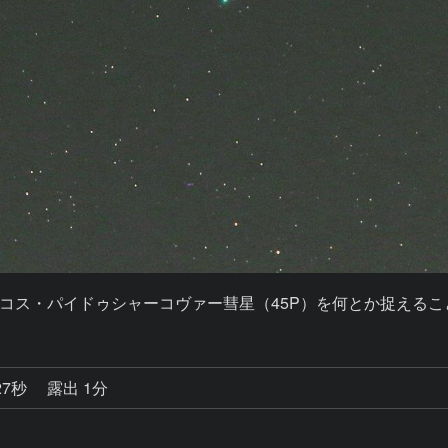
コス・パイドゥシャーコヴァー彗星（45P）を何とか捉えるこ
27秒
露出 1分