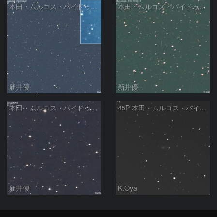
本田・ムルコス・パイドゥシャーコヴァー彗星 (45P ) の予報位置：2026/01/28
本田・ムルコス・パイドゥシャーコヴァー彗星 (45P ) の予報位置：2025/06/01
新井優
新井優
本田・ムルコス・パイドゥシャーコヴァー彗星 (45P )の予報位置 ：2023/02/27
45P 本田・ムルコス・パイドゥシャーコバー彗星
新井優
K.Oya