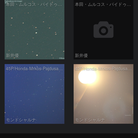
本田・ムルコス・パイドゥシャーコヴァー彗星 (45P ) の予報位置：2024/12/27
本田・ムルコス・パイドゥシャーコヴァー彗星 (45P ) の予報位置：2024/06/21
新井優
新井優
45P/Honda-Mrkos-Pajdusakova
45P/Honda-Mrkos-Pajdusakova and Moon
モンドシャルナ
モンドシャルナ