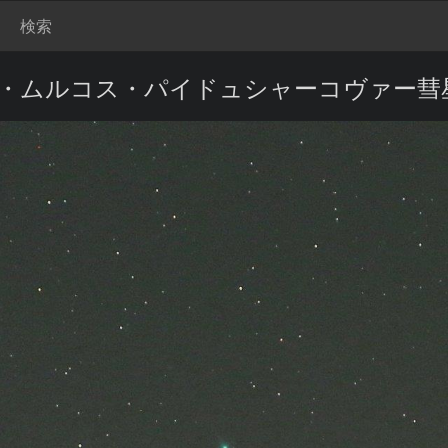
検索
本田・ムルコス・パイドュシャーコヴァー彗星