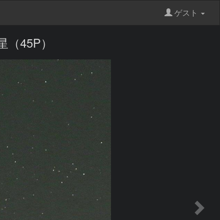
ゲスト
（45P）