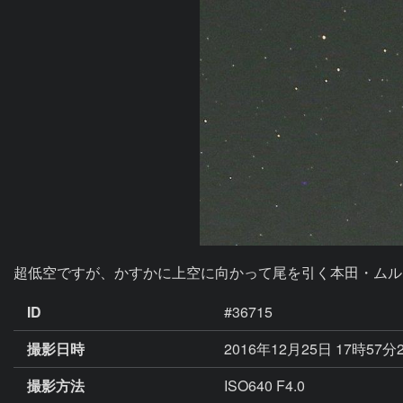
超低空ですが、かすかに上空に向かって尾を引く本田・ムル
ID
#36715
撮影日時
2016年12月25日 17時57分
撮影方法
ISO640 F4.0