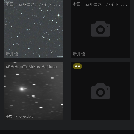
本田・ムルコス・パイドゥシャーコヴァー彗星 (45P ) の予報位置：2024/03/15
本田・ムルコス・パイドゥシャーコヴァー彗星 (45P ) の予報位置：2023/02/20
新井優
新井優
PR
45P/Honda-Mrkos-Pajdusakova
モンドシャルナ