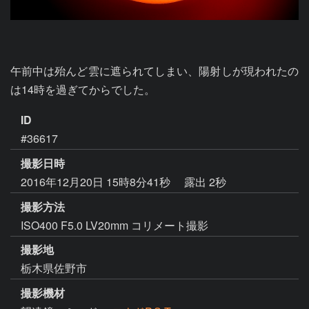
午前中は殆んど雲に遮られてしまい、陽射しが現われたの
は14時を過ぎてからでした。
ID
#36617
撮影日時
2016年12月20日 15時8分41秒
露出 2秒
撮影方法
ISO400 F5.0 LV20mm コリメート撮影
撮影地
栃木県佐野市
撮影機材