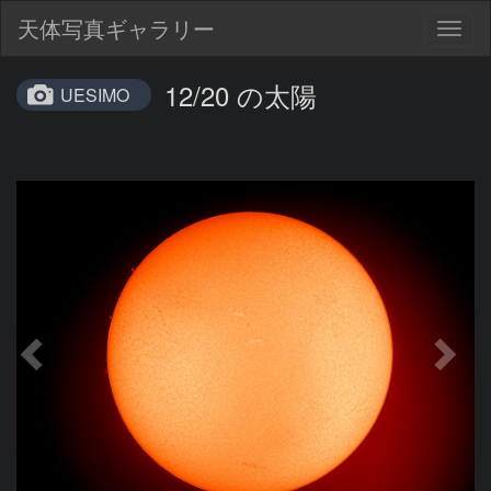
天体写真ギャラリー
Togg
navig
12/20 の太陽
UESIMO