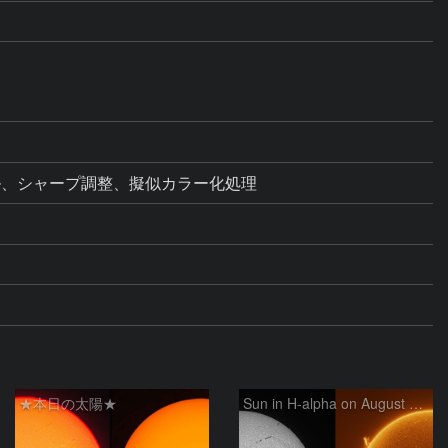
ベル、シャープ調整、擬似カラー化処理
★本日の太陽★
Sun in H-alpha on August 6, 2026