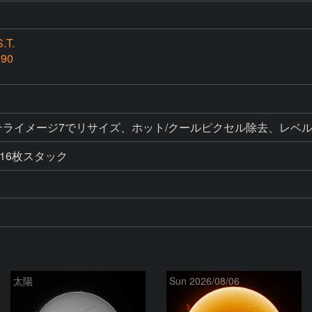
.T.
990
ク、ステライメージ7でリサイズ、ホット/クールピクセル除去、レ
16枚スタック
太陽
Sun 2026/08/06