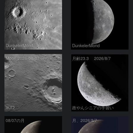
DunkelerMond
DunkelerMond
Moon 2026-08-07
月齢23.3 2026/8/7
IKT2
政やんシニアの手習い
08/07の月
月、2026/8/7