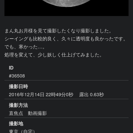
まん丸お月様を見て撮影したくなり撮影しました。

シーイングも比較的良く、久々に透明度も良かったです。

でも、寒かった…。

処理を変えて、少し妖しく仕上げてみました。
ID
#36508
撮影日時
2016年12月14日 22時49分0秒
露出 0.63秒
撮影方法
直焦点 動画撮影
撮影地
東京（自宅）